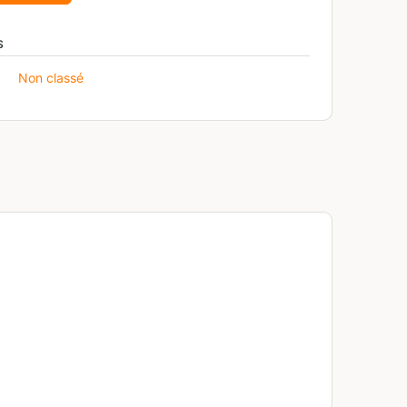
S
Non classé