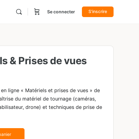
S'inscrire
Se connecter
ls & Prises de vues
en ligne « Matériels et prises de vues » de
îtrise du matériel de tournage (caméras,
abilisateur, drone) et techniques de prise de
Alternative:
panier