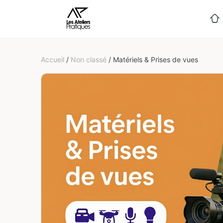
Accueil
/
Non classé
/ Matériels & Prises de vues