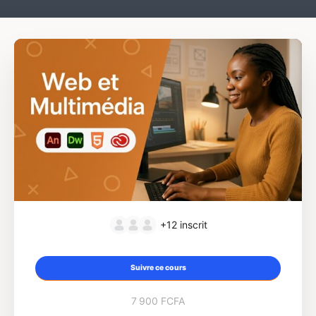
+12
inscrit
Suivre ce cours
7 900 FCFA