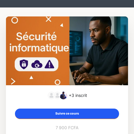
+3
inscrit
Suivre ce cours
7 900 FCFA